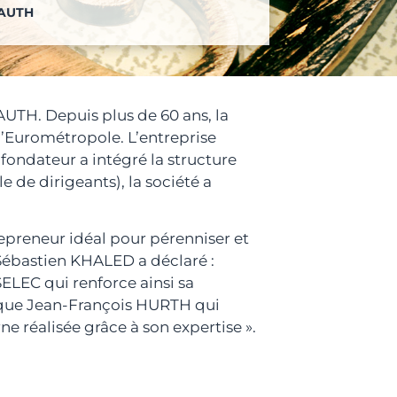
RAUTH
UTH. Depuis plus de 60 ans, la
 l’Eurométropole. L’entreprise
 fondateur a intégré la structure
e de dirigeants), la société a
repreneur idéal pour pérenniser et
Sébastien KHALED a déclaré :
LEC qui renforce ainsi sa
 que Jean-François HURTH qui
e réalisée grâce à son expertise ».