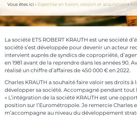
Vous êtes ici ›
Expertise en fusion, cession et acquisition
›
Act
La société ETS ROBERT KRAUTH est une société d’él
société s’est développée pour devenir un acteur rec
intervient auprès de syndics de copropriété, d’agenc
en 1981 avant de la reprendre dans les années 90. Ave
réalisé un chiffre d’affaires de 450 000 € en 2022.
Charles KRAUTH a souhaité faire valoir ses droits à
développer sa société. Accompagné pendant tout l
« L’intégration de la société KRAUTH est une opp
position sur l’Eurométropole. Je remercie Charle
m’accompagne au niveau du développement straté