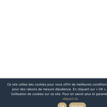
Ce site utilise des cookies pour vous offrir de meilleures condition
pour des raisons de mesure d’audience. En cliquant sur « OK »
l’utilisation de cookies sur ce site. Pour en savoir plus et param
cliquez-ici
.
OK
Refuser