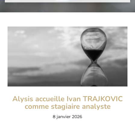
Alysis accueille Ivan TRAJKOVIC
comme stagiaire analyste
8 janvier 2026