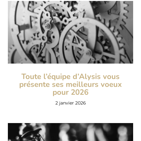
Toute l’équipe d’Alysis vous
présente ses meilleurs voeux
pour 2026
2 janvier 2026