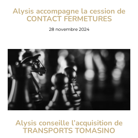
Alysis accompagne la cession de
CONTACT FERMETURES
28 novembre 2024
Alysis conseille l’acquisition de
TRANSPORTS TOMASINO