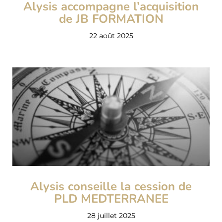
Alysis accompagne l’acquisition
de JB FORMATION
22 août 2025
Alysis conseille la cession de
PLD MEDTERRANEE
28 juillet 2025