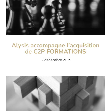
Alysis accompagne l’acquisition
de C2P FORMATIONS
12 décembre 2025