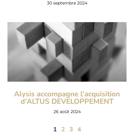
30 septembre 2024
Alysis accompagne l’acquisition
d’ALTUS DEVELOPPEMENT
26 août 2024
1
2
3
4