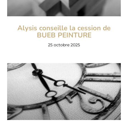
Alysis conseille la cession de
BUEB PEINTURE
25 octobre 2025