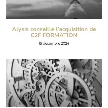
Alysis conseille l’acquisition de
C2F FORMATION
15 décembre 2024