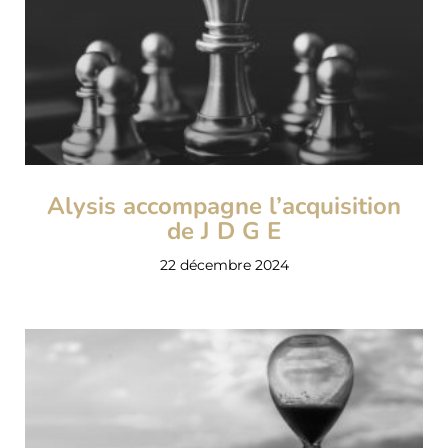
Alysis accompagne l’acquisition
de J D G E
22 décembre 2024