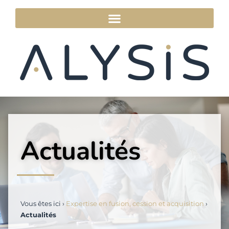
Actualités
Vous êtes ici ›
Expertise en fusion, cession et acquisition
›
Actualités