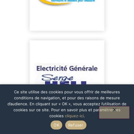
Ce site utilise des cookies pour vous offrir de meilleures
conditions de navigation, et pour des raisons de mesure
d’audience. En cliquant sur « OK », vous acceptez l’utilisation de
cookies sur ce site. Pour en savoir plus et paramétrer les
cookies
cliquez-ici
.
OK
Refuser