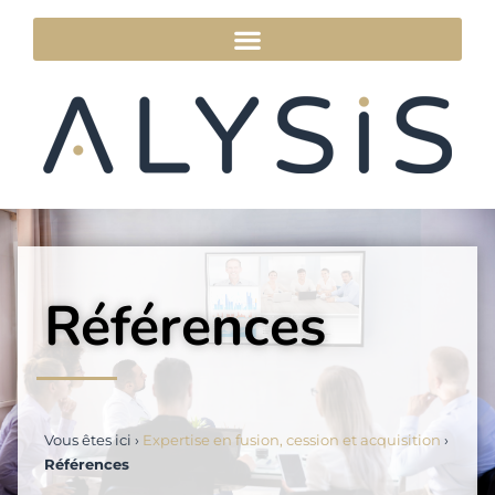
Références
Vous êtes ici ›
Expertise en fusion, cession et acquisition
›
Références