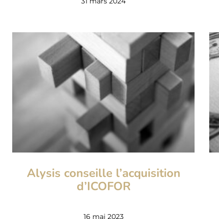
31 mars 2024
Alysis conseille l’acquisition
d’ICOFOR
16 mai 2023