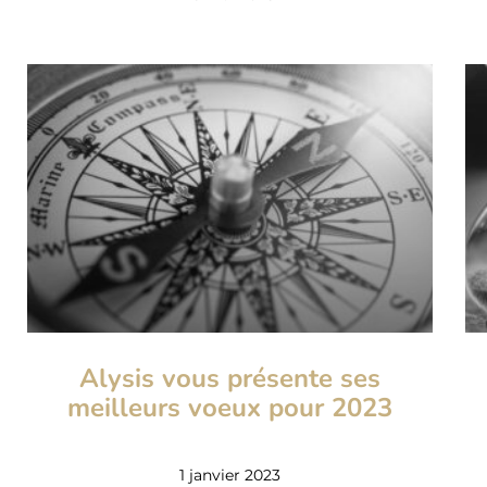
Alysis vous présente ses
meilleurs voeux pour 2023
1 janvier 2023