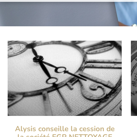
Alysis conseille la cession de