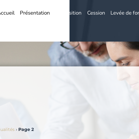
ccueil
Présentation
Acquisition
Cession
Levée de fo
ualités
›
Page 2