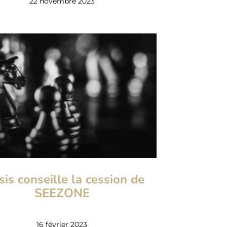
22 novembre 2023
sis conseille la cession de
SEEZONE
16 février 2023