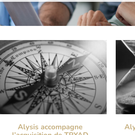
Alysis accompagne
Aly