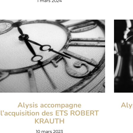
1 mars 2024
Alysis accompagne
Aly
l’acquisition des ETS ROBERT
KRAUTH
10 mars 2023