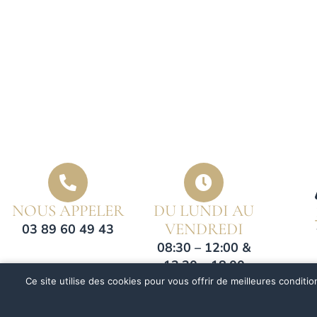
NOUS APPELER
DU LUNDI AU
VENDREDI
03 89 60 49 43
08:30 – 12:00 &
13:30 – 18:00
Ce site utilise des cookies pour vous offrir de meilleures conditio