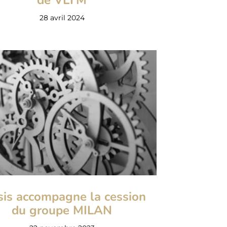
de VLYM
28 avril 2024
sis accompagne la cession
du groupe MILAN