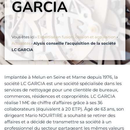
GARCIA
Vous êtes ici ›
Expertise en fusion, cession et acquisition
›
Actualités
›
Alysis conseille l’acquisition de la société
LC GARCIA
Implantée à Melun en Seine et Marne depuis 1976, la
société LC GARCIA est une société spécialisée dans les
services de nettoyage pour une clientèle de bureaux,
commerces, résidences et copropriétés. LC GARCIA
réalise 1 M€ de chiffre d’affaires grâce à ses 36
collaborateurs (équivalent à 20 ETP). Âgé de 63 ans, son
dirigeant Mario NOURTIRE a souhaité se retirer des
affaires et a décidé de transmettre sa société à un
professionnel du secteur partageant les mêmes valeurs